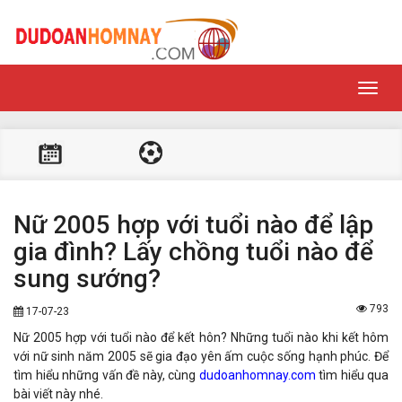
Toggl
navig
Nữ 2005 hợp với tuổi nào để lập
gia đình? Lấy chồng tuổi nào để
sung sướng?
793
17-07-23
Nữ 2005 hợp với tuổi nào để kết hôn? Những tuổi nào khi kết hôm
với nữ sinh năm 2005 sẽ gia đạo yên ấm cuộc sống hạnh phúc. Để
tìm hiểu những vấn đề này, cùng
dudoanhomnay.com
tìm hiểu qua
bài viết này nhé.