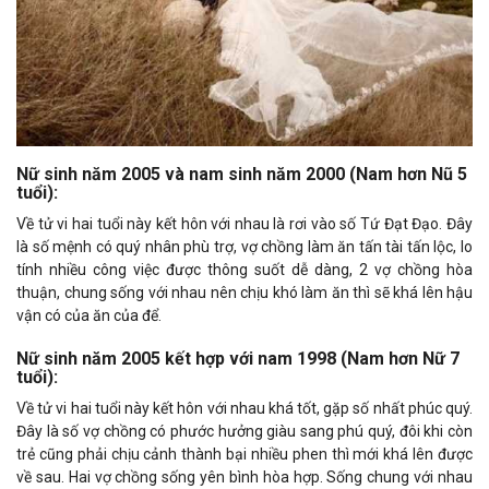
Nữ sinh năm 2005 và nam sinh năm 2000 (Nam hơn Nũ 5
tuổi):
Về tử vi hai tuổi này kết hôn với nhau là rơi vào số Tứ Đạt Đạo. Đây
là số mệnh có quý nhân phù trợ, vợ chồng làm ăn tấn tài tấn lộc, lo
tính nhiều công việc được thông suốt dễ dàng, 2 vợ chồng hòa
thuận, chung sống với nhau nên chịu khó làm ăn thì sẽ khá lên hậu
vận có của ăn của để.
Nữ sinh năm 2005 kết hợp với nam 1998 (Nam hơn Nữ 7
tuổi):
Về tử vi hai tuổi này kết hôn với nhau khá tốt, gặp số nhất phúc quý.
Đây là số vợ chồng có phước hưởng giàu sang phú quý, đôi khi còn
trẻ cũng phải chịu cảnh thành bại nhiều phen thì mới khá lên được
về sau. Hai vợ chồng sống yên bình hòa hợp. Sống chung với nhau