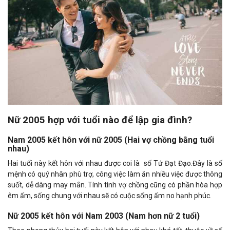
Nữ 2005 hợp với tuổi nào để lập gia đình?
Nam 2005 kết hôn với nữ 2005 (Hai vợ chồng bằng tuổi
nhau)
Hai tuổi này kết hôn với nhau được coi là số Tứ Đạt Đạo.Đây là số
mệnh có quý nhân phù trợ, công việc làm ăn nhiều việc được thông
suốt, dễ dàng may mắn. Tính tình vợ chồng cũng có phần hòa hợp
êm ấm, sống chung với nhau sẽ có cuộc sống ấm no hạnh phúc.
Nữ 2005 kết hôn với Nam 2003 (Nam hơn nữ 2 tuổi)