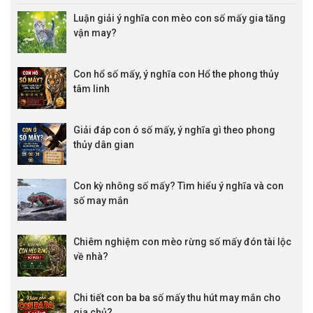
Luận giải ý nghĩa con mèo con số mấy gia tăng
vận may?
Con hổ số mấy, ý nghĩa con Hổ the phong thủy
tâm linh
Giải đáp con ó số mấy, ý nghĩa gì theo phong
thủy dân gian
Con kỳ nhông số mấy? Tìm hiểu ý nghĩa và con
số may mắn
Chiêm nghiệm con mèo rừng số mấy đón tài lộc
về nhà?
Chi tiết con ba ba số mấy thu hút may mắn cho
gia chủ?