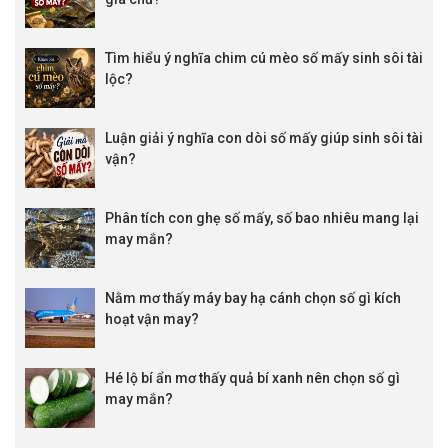
Tìm hiểu ý nghĩa chim cú mèo số mấy sinh sôi tài
lộc?
Luận giải ý nghĩa con dòi số mấy giúp sinh sôi tài
vận?
Phân tích con ghẹ số mấy, số bao nhiêu mang lại
may mắn?
Nằm mơ thấy máy bay hạ cánh chọn số gì kích
hoạt vận may?
Hé lộ bí ẩn mơ thấy quả bí xanh nên chọn số gì
may mắn?