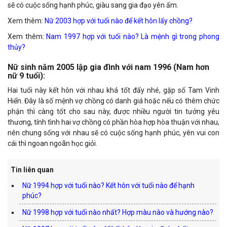
sẽ có cuộc sống hạnh phúc, giàu sang gia đạo yên ấm.
Xem thêm:
Nữ 2003 hợp với tuổi nào để kết hôn lấy chồng?
Xem thêm:
Nam 1997 hợp với tuổi nào? Là mệnh gì trong phong
thủy?
Nữ sinh năm 2005 lập gia đình với nam 1996 (Nam hơn
nữ 9 tuổi):
Hai tuổi này kết hôn với nhau khá tốt đấy nhé, gặp số Tam Vinh
Hiển. Đây là số mệnh vợ chồng có danh giá hoặc nếu có thêm chức
phận thì càng tốt cho sau này, được nhiều người tin tưởng yêu
thương, tính tình hai vợ chồng có phần hòa hợp hòa thuận với nhau,
nên chung sống với nhau sẽ có cuộc sống hạnh phúc, yên vui con
cái thì ngoan ngoãn học giỏi.
Tin liên quan
Nữ 1994 hợp với tuổi nào? Kết hôn với tuổi nào để hạnh
phúc?
Nữ 1998 hợp với tuổi nào nhất? Hợp màu nào và hướng nào?