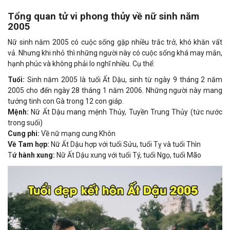
Tổng quan tử vi phong thủy về nữ sinh năm
2005
Nữ sinh năm 2005 có cuộc sống gặp nhiều trắc trở, khó khăn vất
vả. Nhưng khi nhỏ thì những người này có cuộc sống khá may mắn,
hạnh phúc và không phải lo nghĩ nhiều. Cụ thể:
Tuổi:
Sinh năm 2005 là tuổi Ất Dậu, sinh từ ngày 9 tháng 2 năm
2005 cho đến ngày 28 tháng 1 năm 2006. Những người này mang
tướng tinh con Gà trong 12 con giáp.
Mệnh:
Nữ Ất Dậu mang mệnh Thủy, Tuyền Trung Thủy (tức nước
trong suối)
Cung phi:
Về nữ mạng cung Khôn
Về Tam hợp:
Nữ Ất Dậu hợp với tuổi Sửu, tuổi Tỵ và tuổi Thìn
T
ứ hành xung:
Nữ Ất Dậu xung với tuổi Tý, tuổi Ngọ, tuổi Mão