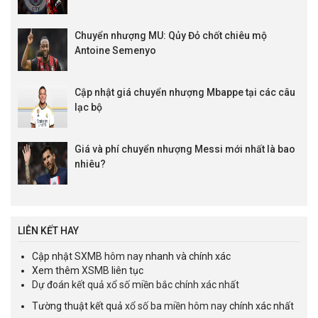
Chuyển nhượng MU: Qủy Đỏ chốt chiêu mộ
Antoine Semenyo
Cập nhật giá chuyển nhượng Mbappe tại các câu
lạc bộ
Giá và phí chuyển nhượng Messi mới nhất là bao
nhiêu?
LIÊN KẾT HAY
Cập nhật
SXMB hôm nay
nhanh và chính xác
Xem thêm
XSMB
liên tục
Dự đoán kết quả xổ số miền bắc chính xác nhất
Tường thuật kết quả
xổ số ba miền hôm nay
chính xác nhất