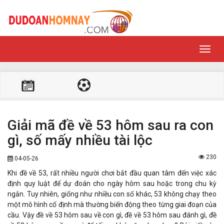
Toggl
navig
Giải mã đề về 53 hôm sau ra con
gì, số mấy nhiều tài lộc
230
04-05-26
Khi đề về 53, rất nhiều người chơi bắt đầu quan tâm đến việc xác
định quy luật để dự đoán cho ngày hôm sau hoặc trong chu kỳ
ngắn. Tuy nhiên, giống như nhiều con số khác, 53 không chạy theo
một mô hình cố định mà thường biến động theo từng giai đoạn của
cầu. Vậy đề về 53 hôm sau về con gì, đề về 53 hôm sau đánh gì, đề