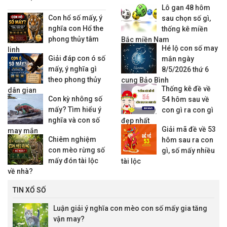
Lô gan 48 hôm
Con hổ số mấy, ý
sau chọn số gì,
nghĩa con Hổ the
thống kê miền
phong thủy tâm
Bắc miền Nam
Hé lộ con số may
linh
Giải đáp con ó số
mắn ngày
mấy, ý nghĩa gì
8/5/2026 thứ 6
theo phong thủy
cung Bảo Bình
Thống kê đề về
dân gian
Con kỳ nhông số
54 hôm sau về
mấy? Tìm hiểu ý
con gì ra con gì
nghĩa và con số
đẹp nhất
Giải mã đề về 53
may mắn
Chiêm nghiệm
hôm sau ra con
con mèo rừng số
gì, số mấy nhiều
mấy đón tài lộc
tài lộc
về nhà?
TIN XỔ SỐ
Luận giải ý nghĩa con mèo con số mấy gia tăng
vận may?