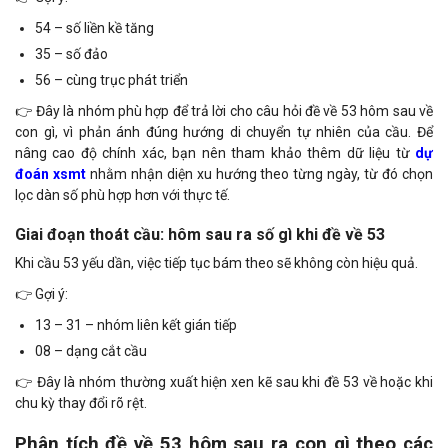
54 – số liền kề tăng
35 – số đảo
56 – cùng trục phát triển
👉 Đây là nhóm phù hợp để trả lời cho câu hỏi đề về 53 hôm sau về
con gì, vì phản ánh đúng hướng di chuyển tự nhiên của cầu. Để
nâng cao độ chính xác, bạn nên tham khảo thêm dữ liệu từ
dự
đoán xsmt
nhằm nhận diện xu hướng theo từng ngày, từ đó chọn
lọc dàn số phù hợp hơn với thực tế.
Giai đoạn thoát cầu: hôm sau ra số gì khi đề về 53
Khi cầu 53 yếu dần, việc tiếp tục bám theo sẽ không còn hiệu quả.
👉 Gợi ý:
13 – 31 – nhóm liên kết gián tiếp
08 – dạng cắt cầu
👉 Đây là nhóm thường xuất hiện xen kẽ sau khi đề 53 về hoặc khi
chu kỳ thay đổi rõ rệt.
Phân tích đề về 53 hôm sau ra con gì theo các