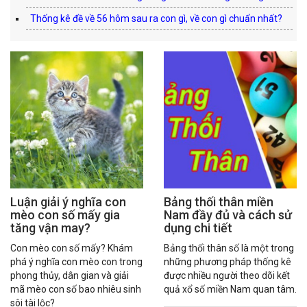
Thống kê đề về 56 hôm sau ra con gì, về con gì chuẩn nhất?
Luận giải ý nghĩa con
Bảng thối thân miền
mèo con số mấy gia
Nam đầy đủ và cách sử
tăng vận may?
dụng chi tiết
Con mèo con số mấy? Khám
Bảng thối thân số là một trong
phá ý nghĩa con mèo con trong
những phương pháp thống kê
phong thủy, dân gian và giải
được nhiều người theo dõi kết
mã mèo con số bao nhiêu sinh
quả xổ số miền Nam quan tâm.
sôi tài lộc?