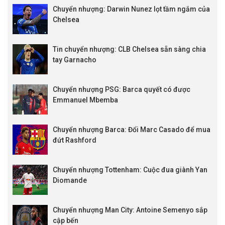
Chuyển nhượng: Darwin Nunez lọt tầm ngắm của
Chelsea
Tin chuyển nhượng: CLB Chelsea sẵn sàng chia
tay Garnacho
Chuyển nhượng PSG: Barca quyết có được
Emmanuel Mbemba
Chuyển nhượng Barca: Đổi Marc Casado để mua
đứt Rashford
Chuyển nhượng Tottenham: Cuộc đua giành Yan
Diomande
Chuyển nhượng Man City: Antoine Semenyo sắp
cập bến