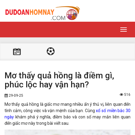
Toggl
navig
Mơ thấy quả hồng là điềm gì,
phúc lộc hay vận hạn?
516
29-09-25
Mơ thấy quả hồng là giấc mơ mang nhiều ẩn ý thú vị, liên quan đến
tình cảm, công việc và vận mệnh của bạn. Cùng
xổ số miền bắc 30
ngày
khám phá ý nghĩa, điềm báo và con số may mắn liên quan
đến giấc mơ này trong bài viết sau.