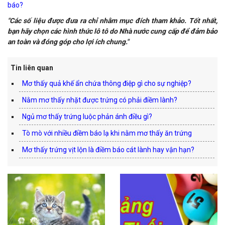
báo?
"Các số liệu được đưa ra chỉ nhằm mục đích tham khảo. Tốt nhất,
bạn hãy chọn các hình thức lô tô do Nhà nước cung cấp để đảm bảo
an toàn và đóng góp cho lợi ích chung."
Tin liên quan
Mơ thấy quả khế ẩn chứa thông điệp gì cho sự nghiệp?
Nằm mơ thấy nhặt được trứng có phải điềm lành?
Ngủ mơ thấy trứng luộc phản ánh điều gì?
Tò mò với nhiều điềm báo lạ khi nằm mơ thấy ăn trứng
Mơ thấy trứng vịt lộn là điềm báo cát lành hay vận hạn?