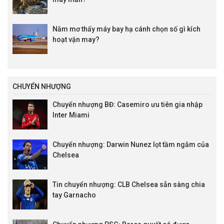
Nằm mơ thấy máy bay hạ cánh chọn số gì kích
hoạt vận may?
CHUYỂN NHƯỢNG
Chuyển nhượng BĐ: Casemiro ưu tiên gia nhập
Inter Miami
Chuyển nhượng: Darwin Nunez lọt tầm ngắm của
Chelsea
Tin chuyển nhượng: CLB Chelsea sẵn sàng chia
tay Garnacho