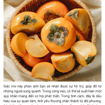
Giấc mơ này phản ánh bạn sẽ nhận được sự hỗ trợ, giúp đỡ từ
những người xung quanh. Trong công việc, có thể sẽ xuất hiện một
quý nhân mang đến cơ hội phát triển. Trong tình cảm, đây là dấu
hiệu của sự quan tâm, tình yêu thương chân thành từ đối phương.