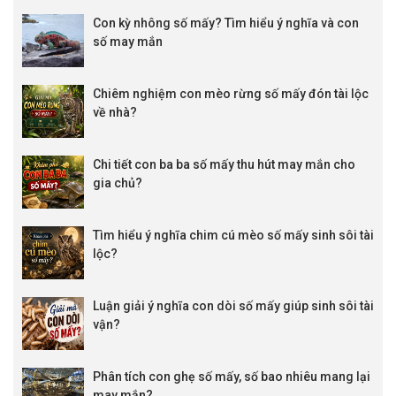
Con kỳ nhông số mấy? Tìm hiểu ý nghĩa và con
số may mắn
Chiêm nghiệm con mèo rừng số mấy đón tài lộc
về nhà?
Chi tiết con ba ba số mấy thu hút may mắn cho
gia chủ?
Tìm hiểu ý nghĩa chim cú mèo số mấy sinh sôi tài
lộc?
Luận giải ý nghĩa con dòi số mấy giúp sinh sôi tài
vận?
Phân tích con ghẹ số mấy, số bao nhiêu mang lại
may mắn?