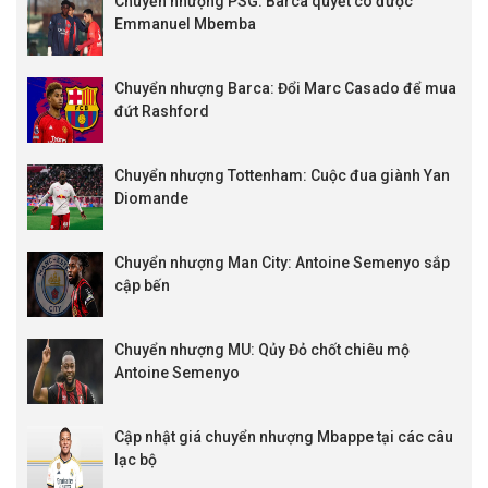
Chuyển nhượng PSG: Barca quyết có được
Emmanuel Mbemba
Chuyển nhượng Barca: Đổi Marc Casado để mua
đứt Rashford
Chuyển nhượng Tottenham: Cuộc đua giành Yan
Diomande
Chuyển nhượng Man City: Antoine Semenyo sắp
cập bến
Chuyển nhượng MU: Qủy Đỏ chốt chiêu mộ
Antoine Semenyo
Cập nhật giá chuyển nhượng Mbappe tại các câu
lạc bộ