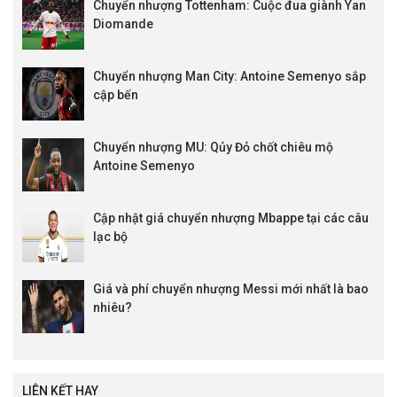
Chuyển nhượng Tottenham: Cuộc đua giành Yan
Diomande
Chuyển nhượng Man City: Antoine Semenyo sắp
cập bến
Chuyển nhượng MU: Qủy Đỏ chốt chiêu mộ
Antoine Semenyo
Cập nhật giá chuyển nhượng Mbappe tại các câu
lạc bộ
Giá và phí chuyển nhượng Messi mới nhất là bao
nhiêu?
LIÊN KẾT HAY