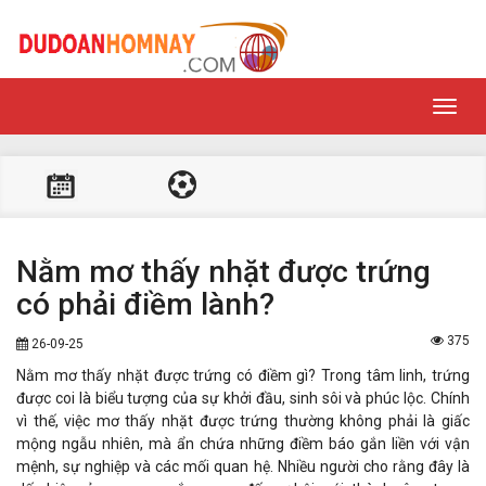
Toggl
navig
Nằm mơ thấy nhặt được trứng
có phải điềm lành?
375
26-09-25
Nằm mơ thấy nhặt được trứng có điềm gì? Trong tâm linh, trứng
được coi là biểu tượng của sự khởi đầu, sinh sôi và phúc lộc. Chính
vì thế, việc mơ thấy nhặt được trứng thường không phải là giấc
mộng ngẫu nhiên, mà ẩn chứa những điềm báo gắn liền với vận
mệnh, sự nghiệp và các mối quan hệ. Nhiều người cho rằng đây là