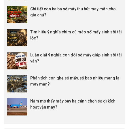
Chi tiết con ba ba số mấy thu hút may mắn cho
gia chủ?
Tìm hiểu ý nghĩa chim cú mèo số mấy sinh sôi tài
lộc?
Luận giải ý nghĩa con dòi số mấy giúp sinh sôi tài
vận?
Phân tích con ghẹ số mấy, số bao nhiêu mang lại
may mắn?
Nằm mơ thấy máy bay hạ cánh chọn số gì kích
hoạt vận may?