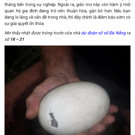
thăng tiến trong sự nghiệp. Ngoài ra, giấc mơ này còn hàm ý mối
quan hệ gia đình đang trở nên thuận hòa, gắn bó hơn. Nếu bạn
đang lo lắng về vấn đề trong nhà, thì đây chính là điềm báo sớm có
sự giải quyết ổn thỏa.
Mơ thấy nhặt được trứng trước cửa nhà
d
ự đoán xổ số Đà Nẵng
ra
số
18 – 21