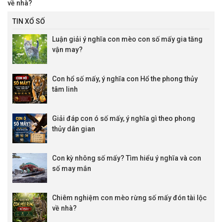
về nhà?
TIN XỔ SỐ
Luận giải ý nghĩa con mèo con số mấy gia tăng
vận may?
Con hổ số mấy, ý nghĩa con Hổ the phong thủy
tâm linh
Giải đáp con ó số mấy, ý nghĩa gì theo phong
thủy dân gian
Con kỳ nhông số mấy? Tìm hiểu ý nghĩa và con
số may mắn
Chiêm nghiệm con mèo rừng số mấy đón tài lộc
về nhà?