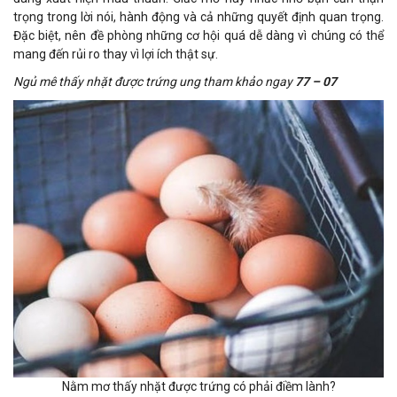
trọng trong lời nói, hành động và cả những quyết định quan trọng.
Đặc biệt, nên đề phòng những cơ hội quá dễ dàng vì chúng có thể
mang đến rủi ro thay vì lợi ích thật sự.
Ngủ mê thấy nhặt được trứng ung tham khảo ngay
77 – 07
Nằm mơ thấy nhặt được trứng có phải điềm lành?