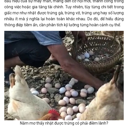
dấu hiệu của sự may mắn, mang đến cơ hội mới, thành công trong
công việc hoặc gia tăng tài chính. Tuy nhiên, tùy từng chi tiết trong
giấc mơ như nhặt được trứng gà, trứng vịt, trứng ung hay số lượng
nhiều ít mà ý nghĩa lại hoàn toàn khác nhau. Do đó, để hiểu đúng
thông điệp tiềm ẩn, cần phân tích kỹ lưỡng từng hoàn cảnh cụ thể.
Nằm mơ thấy nhặt được trứng có phải điềm lành?