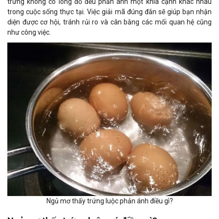
trứng không có lòng đỏ đều phản ánh một khía cạnh khác nhau
trong cuộc sống thực tại. Việc giải mã đúng đắn sẽ giúp bạn nhận
diện được cơ hội, tránh rủi ro và cân bằng các mối quan hệ cũng
như công việc.
Ngủ mơ thấy trứng luộc phản ánh điều gì?