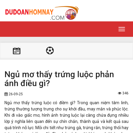
Toggl
navig
Ngủ mơ thấy trứng luộc phản
ánh điều gì?
346
26-09-25
Ngủ mơ thấy trứng luộc có điềm gì? Trong quan niệm tâm linh,
trứng thường tượng trưng cho sự khởi đầu, may mắn và phúc lộc.
Khi đi vào giấc mơ, hình ảnh trứng luộc lại càng chứa đựng nhiều
lớp ý nghĩa liên quan đến sự chín chắn, thành quả và kết quả sau
quá trình nỗ lực. Mỗi chi tiết như trứng gà, trứng rắn, trứng thối hay