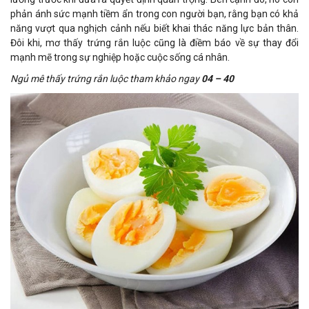
phản ánh sức mạnh tiềm ẩn trong con người bạn, rằng bạn có khả
năng vượt qua nghịch cảnh nếu biết khai thác năng lực bản thân.
Đôi khi, mơ thấy trứng rắn luộc cũng là điềm báo về sự thay đổi
mạnh mẽ trong sự nghiệp hoặc cuộc sống cá nhân.
Ngủ mê thấy trứng rắn luộc tham khảo ngay
04 – 40