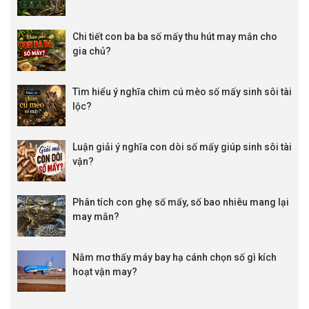
Chi tiết con ba ba số mấy thu hút may mắn cho
gia chủ?
Tìm hiểu ý nghĩa chim cú mèo số mấy sinh sôi tài
lộc?
Luận giải ý nghĩa con dòi số mấy giúp sinh sôi tài
vận?
Phân tích con ghẹ số mấy, số bao nhiêu mang lại
may mắn?
Nằm mơ thấy máy bay hạ cánh chọn số gì kích
hoạt vận may?