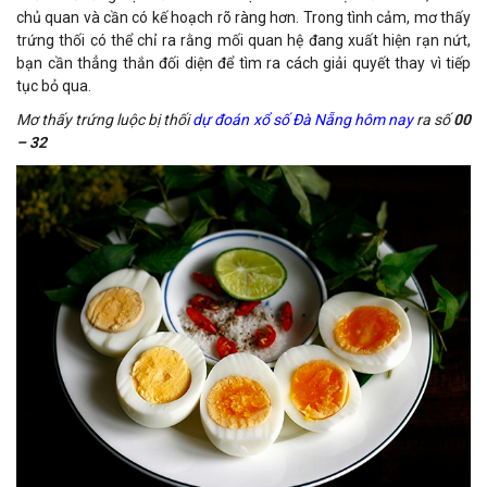
chủ quan và cần có kế hoạch rõ ràng hơn. Trong tình cảm, mơ thấy
trứng thối có thể chỉ ra rằng mối quan hệ đang xuất hiện rạn nứt,
bạn cần thẳng thắn đối diện để tìm ra cách giải quyết thay vì tiếp
tục bỏ qua.
Mơ thấy trứng luộc bị thối
dự đoán xổ số Đà Nẵng hôm nay
ra số
00
– 32