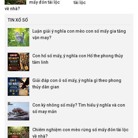
mấy đón tài lộc
tài lộc
về nhà?
TIN XỔ SỐ
Luận giải ý nghĩa con mèo con số mấy gia tăng
vận may?
Con hổ số mấy, ý nghĩa con Hổ the phong thủy
tâm linh
Giải đáp con ó số mấy, ý nghĩa gì theo phong
thủy dân gian
Con kỳ nhông số mấy? Tìm hiểu ý nghĩa và con
số may mắn
Chiêm nghiệm con mèo rừng số mấy đón tài lộc
về nhà?