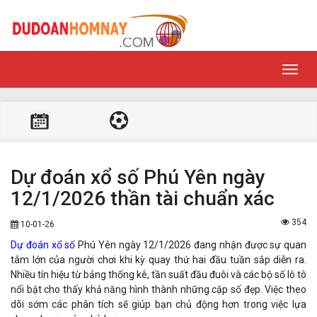
Toggl
navig
Dự đoán xổ số Phú Yên ngày
12/1/2026 thần tài chuẩn xác
354
10-01-26
Dự đoán xổ số
Phú Yên ngày 12/1/2026 đang nhận được sự quan
tâm lớn của người chơi khi kỳ quay thứ hai đầu tuần sắp diễn ra.
Nhiều tín hiệu từ bảng thống kê, tần suất đầu đuôi và các bộ số lô tô
nổi bật cho thấy khả năng hình thành những cặp số đẹp. Việc theo
dõi sớm các phân tích sẽ giúp bạn chủ động hơn trong việc lựa