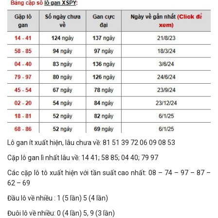
Lô gan ít xuất hiện, lâu chưa về: 81 51 39 72 06 09 08 53
Cặp lô gan lì nhất lâu về: 14 41; 58 85; 04 40; 79 97
Các cặp lô tô xuất hiện với tần suất cao nhất: 08 – 74 – 97 – 87 –
62 – 69
Đầu lô về nhiều : 1 (5 lần) 5 (4 lần)
Đuôi lô về nhiều: 0 (4 lần) 5, 9 (3 lần)