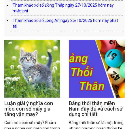
Tham khảo xổ số Đồng Tháp ngày 27/10/2025 hôm nay
miễn phí
Tham khảo xổ số Long An ngày 25/10/2025 hôm nay phát
tài
Luận giải ý nghĩa con
Bảng thối thân miền
mèo con số mấy gia
Nam đầy đủ và cách sử
tăng vận may?
dụng chi tiết
Con mèo con số mấy? Khám
Bảng thối thân số là một trong
phá ý nghĩa con mèo con trong
những phương pháp thống kê