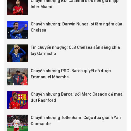
Chuyển nhượng BĐ: Casemiro ưu tiên gia nhập
Inter Miami
Chuyển nhượng: Darwin Nunez lọt tầm ngắm của
Chelsea
Tin chuyển nhượng: CLB Chelsea sẵn sàng chia
tay Garnacho
Chuyển nhượng PSG: Barca quyết có được
Emmanuel Mbemba
Chuyển nhượng Barca: Đổi Marc Casado để mua
đứt Rashford
Chuyển nhượng Tottenham: Cuộc đua giành Yan
Diomande