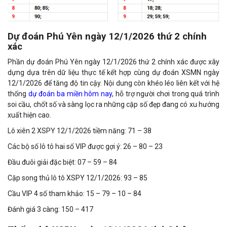
Dự đoán Phú Yên ngày 12/1/2026 thứ 2 chính
xác
Phần dự đoán Phú Yên ngày 12/1/2026 thứ 2 chính xác được xây
dựng dựa trên dữ liệu thực tế kết hợp cùng dự đoán XSMN ngày
12/1/2026 để tăng độ tin cậy. Nội dung còn khéo léo liên kết với hệ
thống
dự đoán ba miền hôm nay
, hỗ trợ người chơi trong quá trình
soi cầu, chốt số và sàng lọc ra những cặp số đẹp đang có xu hướng
xuất hiện cao.
Lô xiên 2 XSPY 12/1/2026 tiềm năng: 71 – 38
Các bộ số lô tô hai số VIP được gợi ý: 26 – 80 – 23
Đầu đuôi giải đặc biệt: 07 – 59 – 84
Cặp song thủ lô tô XSPY 12/1/2026: 93 – 85
Cầu VIP 4 số tham khảo: 15 – 79 – 10 – 84
Đánh giá 3 càng: 150 – 417