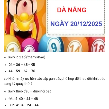
🔹 Gợi ý lô 2 số (tham khảo)
04 – 36 – 48 – 95
44 – 59 – 62 – 76
👉 Nhóm này ưu tiên các cặp gan dài, phù hợp để theo dõi khi bước
sang kỳ quay thứ 7.
🔹 Gợi ý theo đầu – đuôi nổi bật
Đầu 4:
40 – 44 – 48
Đuôi 4:
04 – 24 – 44