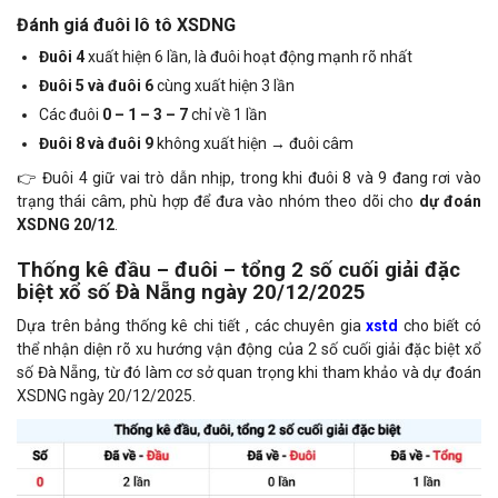
Đánh giá đuôi lô tô XSDNG
Đuôi 4
xuất hiện 6 lần, là đuôi hoạt động mạnh rõ nhất
Đuôi 5 và đuôi 6
cùng xuất hiện 3 lần
Các đuôi
0 – 1 – 3 – 7
chỉ về 1 lần
Đuôi 8 và đuôi 9
không xuất hiện → đuôi câm
👉 Đuôi 4 giữ vai trò dẫn nhịp, trong khi đuôi 8 và 9 đang rơi vào
trạng thái câm, phù hợp để đưa vào nhóm theo dõi cho
dự đoán
XSDNG 20/12
.
Thống kê đầu – đuôi – tổng 2 số cuối giải đặc
biệt xổ số Đà Nẵng ngày 20/12/2025
Dựa trên bảng thống kê chi tiết , các chuyên gia
xstd
cho biết có
thể nhận diện rõ xu hướng vận động của 2 số cuối giải đặc biệt xổ
số Đà Nẵng, từ đó làm cơ sở quan trọng khi tham khảo và dự đoán
XSDNG ngày 20/12/2025.