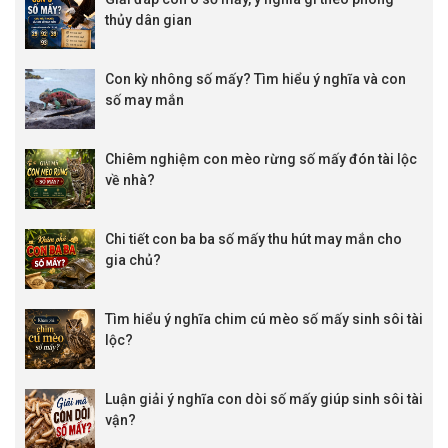
thủy dân gian
Con kỳ nhông số mấy? Tìm hiểu ý nghĩa và con
số may mắn
Chiêm nghiệm con mèo rừng số mấy đón tài lộc
về nhà?
Chi tiết con ba ba số mấy thu hút may mắn cho
gia chủ?
Tìm hiểu ý nghĩa chim cú mèo số mấy sinh sôi tài
lộc?
Luận giải ý nghĩa con dòi số mấy giúp sinh sôi tài
vận?