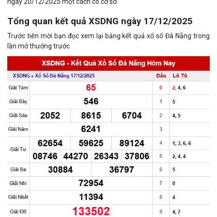
ngày 20/12/2025 một cách có cơ sở.
Tổng quan kết quả XSDNG ngày 17/12/2025
Trước tiên mời bạn đọc xem lại bảng kết quả xổ số Đà Nẵng trong
lần mở thưởng trước