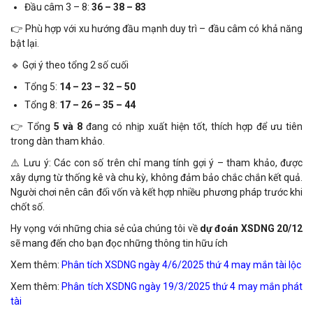
Đầu câm 3 – 8:
36 – 38 – 83
👉 Phù hợp với xu hướng đầu mạnh duy trì – đầu câm có khả năng
bật lại.
🔹 Gợi ý theo tổng 2 số cuối
Tổng 5:
14 – 23 – 32 – 50
Tổng 8:
17 – 26 – 35 – 44
👉 Tổng
5 và 8
đang có nhịp xuất hiện tốt, thích hợp để ưu tiên
trong dàn tham khảo.
⚠️ Lưu ý: Các con số trên chỉ mang tính gợi ý – tham khảo, được
xây dựng từ thống kê và chu kỳ, không đảm bảo chắc chắn kết quả.
Người chơi nên cân đối vốn và kết hợp nhiều phương pháp trước khi
chốt số.
Hy vọng với những chia sẻ của chúng tôi về
dự đoán XSDNG 20/12
sẽ mang đến cho bạn đọc những thông tin hữu ích
Xem thêm:
Phân tích XSDNG ngày 4/6/2025 thứ 4 may mắn tài lộc
Xem thêm:
Phân tích XSDNG ngày 19/3/2025 thứ 4 may mắn phát
tài