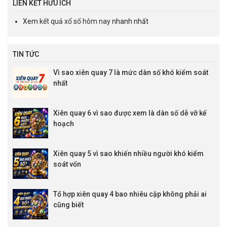
LIÊN KẾT HỮU ÍCH
Xem
kết quả xổ số hôm nay
nhanh nhất
TIN TỨC
Vì sao xiên quay 7 là mức dàn số khó kiểm soát
nhất
Xiên quay 6 vì sao được xem là dàn số dễ vỡ kế
hoạch
Xiên quay 5 vì sao khiến nhiều người khó kiểm
soát vốn
Tổ hợp xiên quay 4 bao nhiêu cặp không phải ai
cũng biết