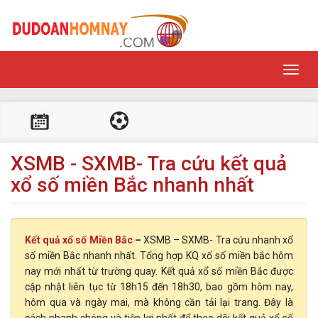
Toggl
navig
XSMB - SXMB- Tra cứu kết quả
xổ số miền Bắc nhanh nhất
Kết quả xổ số Miền Bắc
–
XSMB – SXMB- Tra cứu nhanh xổ
số miền Bắc nhanh nhất. Tổng hợp KQ xổ số miền bắc hôm
nay mới nhất từ trường quay. Kết quả xổ số miền Bắc được
cập nhật liên tục từ 18h15 đến 18h30, bao gồm hôm nay,
hôm qua và ngày mai, mà không cần tải lại trang. Đây là
cách nhanh chóng và tiện lợi nhất để theo dõi kết quả xổ số