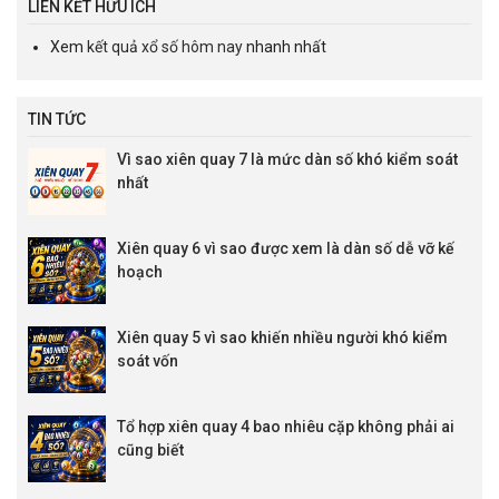
LIÊN KẾT HỮU ÍCH
Xem
kết quả xổ số hôm nay
nhanh nhất
TIN TỨC
Vì sao xiên quay 7 là mức dàn số khó kiểm soát
nhất
Xiên quay 6 vì sao được xem là dàn số dễ vỡ kế
hoạch
Xiên quay 5 vì sao khiến nhiều người khó kiểm
soát vốn
Tổ hợp xiên quay 4 bao nhiêu cặp không phải ai
cũng biết