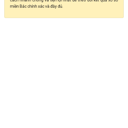
miền Bắc chính xác và đầy đủ.