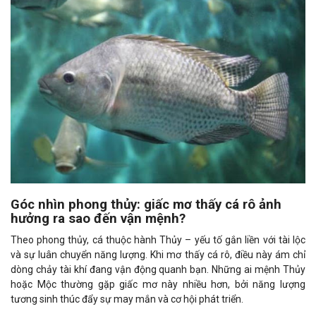
Góc nhìn phong thủy: giấc mơ thấy cá rô ảnh
hưởng ra sao đến vận mệnh?
Theo phong thủy, cá thuộc hành Thủy – yếu tố gắn liền với tài lộc
và sự luân chuyển năng lượng. Khi mơ thấy cá rô, điều này ám chỉ
dòng chảy tài khí đang vận động quanh bạn. Những ai mệnh Thủy
hoặc Mộc thường gặp giấc mơ này nhiều hơn, bởi năng lượng
tương sinh thúc đẩy sự may mắn và cơ hội phát triển.