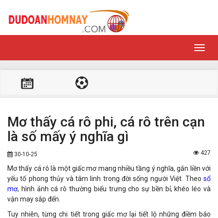
Toggl
navig
Mơ thấy cá rô phi, cá rô trên cạn
là số mấy ý nghĩa gì
427
30-10-25
Mơ thấy cá rô là một giấc mơ mang nhiều tầng ý nghĩa, gắn liền với
yếu tố phong thủy và tâm linh trong đời sống người Việt. Theo
sổ
mơ
, hình ảnh cá rô thường biểu trưng cho sự bền bỉ, khéo léo và
vận may sắp đến.
Tuy nhiên, từng chi tiết trong giấc mơ lại tiết lộ những điềm báo