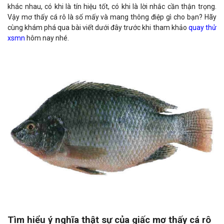
khác nhau, có khi là tín hiệu tốt, có khi là lời nhắc cần thận trọng.
Vậy mơ thấy cá rô là số mấy và mang thông điệp gì cho bạn? Hãy
cùng khám phá qua bài viết dưới đây trước khi tham khảo
quay thử
xsmn
hôm nay nhé.
Tìm hiểu ý nghĩa thật sự của giấc mơ thấy cá rô