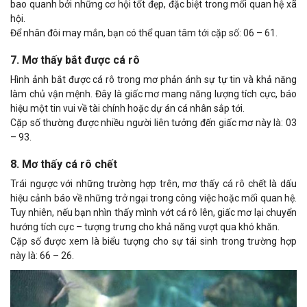
bao quanh bởi những cơ hội tốt đẹp, đặc biệt trong mối quan hệ xã
hội.
Để nhân đôi may mắn, bạn có thể quan tâm tới cặp số: 06 – 61.
7. Mơ thấy bắt được cá rô
Hình ảnh bắt được cá rô trong mơ phản ánh sự tự tin và khả năng
làm chủ vận mệnh. Đây là giấc mơ mang năng lượng tích cực, báo
hiệu một tin vui về tài chính hoặc dự án cá nhân sắp tới.
Cặp số thường được nhiều người liên tưởng đến giấc mơ này là: 03
– 93.
8. Mơ thấy cá rô chết
Trái ngược với những trường hợp trên, mơ thấy cá rô chết là dấu
hiệu cảnh báo về những trở ngại trong công việc hoặc mối quan hệ.
Tuy nhiên, nếu bạn nhìn thấy mình vớt cá rô lên, giấc mơ lại chuyển
hướng tích cực – tượng trưng cho khả năng vượt qua khó khăn.
Cặp số được xem là biểu tượng cho sự tái sinh trong trường hợp
này là: 66 – 26.