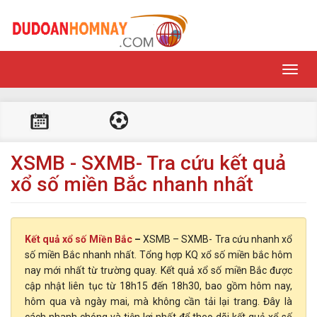
Toggl
navig
XSMB - SXMB- Tra cứu kết quả
xổ số miền Bắc nhanh nhất
Kết quả xổ số Miền Bắc
–
XSMB – SXMB- Tra cứu nhanh xổ
số miền Bắc nhanh nhất. Tổng hợp KQ xổ số miền bắc hôm
nay mới nhất từ trường quay. Kết quả xổ số miền Bắc được
cập nhật liên tục từ 18h15 đến 18h30, bao gồm hôm nay,
hôm qua và ngày mai, mà không cần tải lại trang. Đây là
cách nhanh chóng và tiện lợi nhất để theo dõi kết quả xổ số