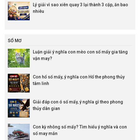
Lý giải vì sao xiên quay 3 lại thành 3 cặp, ăn bao
nhiêu
SỔ MƠ
Luận giải ý nghĩa con mèo con số mấy gia tăng
vận may?
Con hổ số mấy, ý nghĩa con Hổ the phong thủy
tâm linh
Giải đáp con ó số mấy, ý nghĩa gì theo phong
thủy dân gian
Con kỳ nhông số mấy? Tìm hiểu ý nghĩa và con
số may mắn