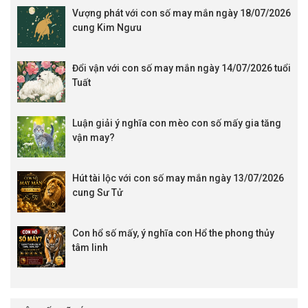
Vượng phát với con số may mắn ngày 18/07/2026
cung Kim Ngưu
Đổi vận với con số may mắn ngày 14/07/2026 tuổi
Tuất
Luận giải ý nghĩa con mèo con số mấy gia tăng
vận may?
Hút tài lộc với con số may mắn ngày 13/07/2026
cung Sư Tử
Con hổ số mấy, ý nghĩa con Hổ the phong thủy
tâm linh