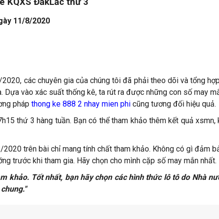
ê KQXS ĐăkLắc thứ 3
ngày 11/8/2020
8/2020
, các chuyên gia của chúng tôi đã phải theo dõi và tổng hợp
ua. Dựa vào xác suất thống kê, ta rút ra được những con số may m
ương pháp
thong ke 888 2 nhay mien phi
cũng tương đối hiệu quả.
h15 thứ 3 hàng tuần. Bạn có thể tham khảo thêm kết quả xsmn
020 trên bài chỉ mang tính chất tham khảo. Không có gì đảm b
ỡng trước khi tham gia. Hãy chọn cho mình cặp số may mắn nhất.
m khảo. Tốt nhất, bạn hãy chọn các hình thức lô tô do Nhà n
 chung."