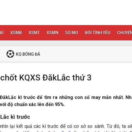
HỦ
XSMB
XSMT
XSMN
SỔ MƠ
BÓI TÌNH YÊU
CHUYỂ
KQ BÓNG ĐÁ
chốt KQXS ĐăkLắc thứ 3
ăkLắc kì trước để tìm ra những con số may mắn nhất. Nh
ố với độ chuẩn xác lên đến 95%.
Lắc kì trước
ìn lại kết quả các kì trước để có cơ sở so sánh. Từ đó, ta s