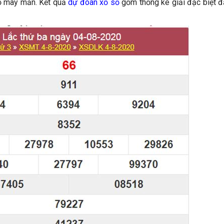
số may mắn. Kết quả
dự đoán xổ số
gồm thống kê giải đặc biệt đ