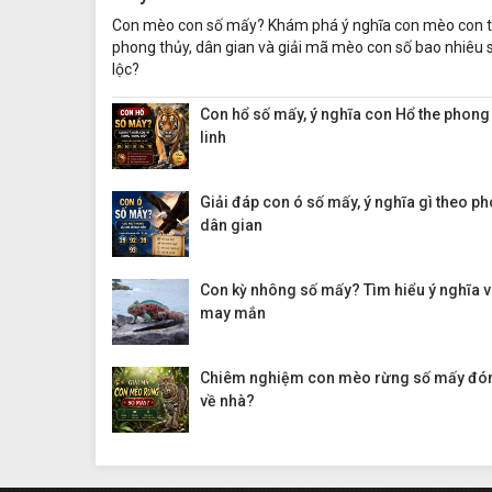
Con mèo con số mấy? Khám phá ý nghĩa con mèo con 
phong thủy, dân gian và giải mã mèo con số bao nhiêu si
lộc?
Con hổ số mấy, ý nghĩa con Hổ the phong
linh
Giải đáp con ó số mấy, ý nghĩa gì theo p
dân gian
Con kỳ nhông số mấy? Tìm hiểu ý nghĩa v
may mắn
Chiêm nghiệm con mèo rừng số mấy đón 
về nhà?