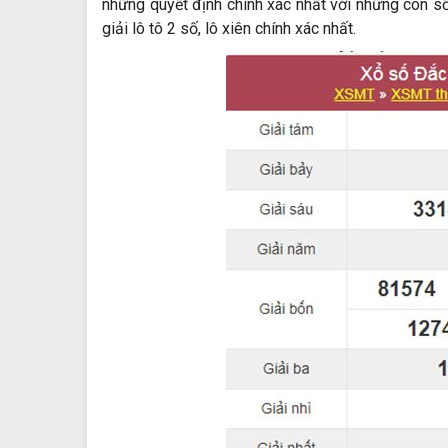
những quyết định chính xác nhất với những con 
giải lô tô 2 số, lô xiên chính xác nhất.