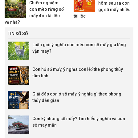
Chiêm nghiệm
hôm sau ra con
con mèo rừng số
gì, số mấy nhiều
mấy đón tài lộc
tài lộc
về nhà?
TIN XỔ SỐ
Luận giải ý nghĩa con mèo con số mấy gia tăng
vận may?
Con hổ số mấy, ý nghĩa con Hổ the phong thủy
tâm linh
Giải đáp con ó số mấy, ý nghĩa gì theo phong
thủy dân gian
Con kỳ nhông số mấy? Tìm hiểu ý nghĩa và con
số may mắn