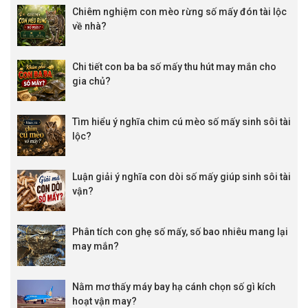
Chiêm nghiệm con mèo rừng số mấy đón tài lộc
về nhà?
Chi tiết con ba ba số mấy thu hút may mắn cho
gia chủ?
Tìm hiểu ý nghĩa chim cú mèo số mấy sinh sôi tài
lộc?
Luận giải ý nghĩa con dòi số mấy giúp sinh sôi tài
vận?
Phân tích con ghẹ số mấy, số bao nhiêu mang lại
may mắn?
Nằm mơ thấy máy bay hạ cánh chọn số gì kích
hoạt vận may?