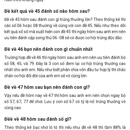
Đề kết quả về 45 đánh số nào hôm sau?
Đề về 45 hôm sau đánh con gì trúng thưởng lớn? Theo thống kê thì
các số 06 hoặc 08 thường về cùng với con đề 45. Nếu như theo dõi
kết quả xổ số mà xuất hiện con đề 45 thì ngày hôm sau anh em nên
ưu tiên đánh cặp song thủ 06 -08 sẽ có được cơ hội trúng độc đắc.
Đề về 46 bạn nên đánh con gì chuẩn nhất
Trường hợp đề về 46 thì ngày hôm sau anh em nên ưu tiên đánh bộ
số 58, 45, và 79. Đây là 3 con số đem lại cơ hội trúng thưởng cao
nhất cho anh em. Nếu như biết phân chia vốn đầu tư hợp lý thì chắc
chắn cơ hội đổi đời của anh em sẽ vô cùng lớn.
Đề về 47 hôm sau bạn nên đánh con gì?
Vậy nếu đề hôm nay về 47 thì hôm sau anh em nên chọn ngay bộ
số 57, 67, 77 để chơi. Lưu ý con số 67 có tỷ lệ nổ trúng thưởng vô
cùng cao.
Đềề về 48 hôm sau đánh số gì?
Theo thống kê bạc nhớ lô tô thì nếu như đề về 48 thì tầm 88% là