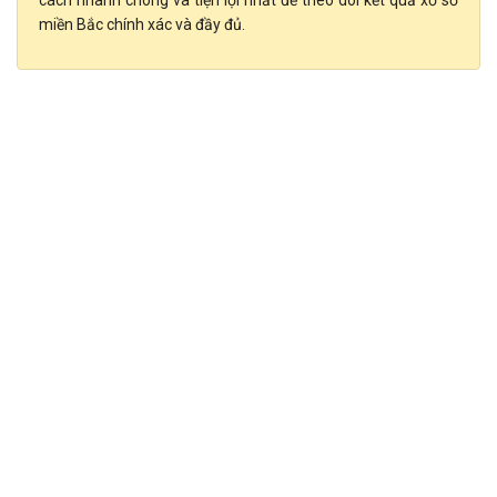
miền Bắc chính xác và đầy đủ.