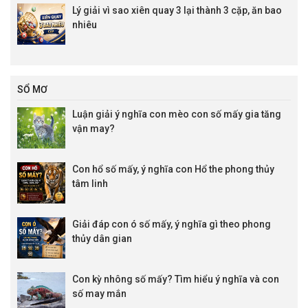
Lý giải vì sao xiên quay 3 lại thành 3 cặp, ăn bao
nhiêu
SỔ MƠ
Luận giải ý nghĩa con mèo con số mấy gia tăng
vận may?
Con hổ số mấy, ý nghĩa con Hổ the phong thủy
tâm linh
Giải đáp con ó số mấy, ý nghĩa gì theo phong
thủy dân gian
Con kỳ nhông số mấy? Tìm hiểu ý nghĩa và con
số may mắn