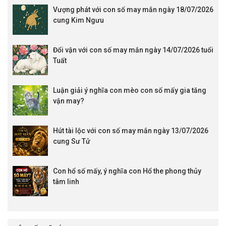
Vượng phát với con số may mắn ngày 18/07/2026
cung Kim Ngưu
Đổi vận với con số may mắn ngày 14/07/2026 tuổi
Tuất
Luận giải ý nghĩa con mèo con số mấy gia tăng
vận may?
Hút tài lộc với con số may mắn ngày 13/07/2026
cung Sư Tử
Con hổ số mấy, ý nghĩa con Hổ the phong thủy
tâm linh