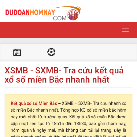
Toggl
navig
XSMB - SXMB- Tra cứu kết quả
xổ số miền Bắc nhanh nhất
Kết quả xổ số Miền Bắc
–
XSMB – SXMB- Tra cứu nhanh xổ
số miền Bắc nhanh nhất. Tổng hợp KQ xổ số miền bắc hôm
nay mới nhất từ trường quay. Kết quả xổ số miền Bắc được
cập nhật liên tục từ 18h15 đến 18h30, bao gồm hôm nay,
hôm qua và ngày mai, mà không cần tải lại trang. Đây là
cách nhanh chóng và tiện lợi nhất để theo dõi kết quả xổ số