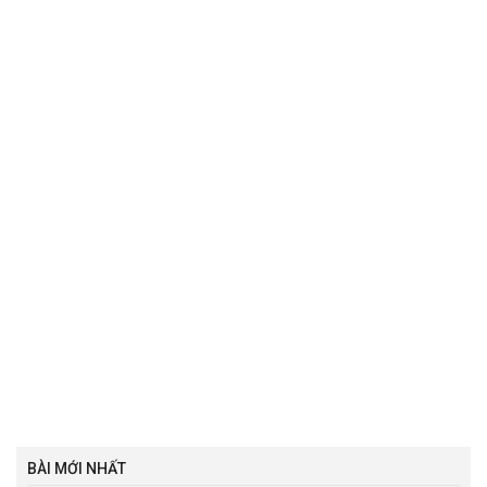
BÀI MỚI NHẤT