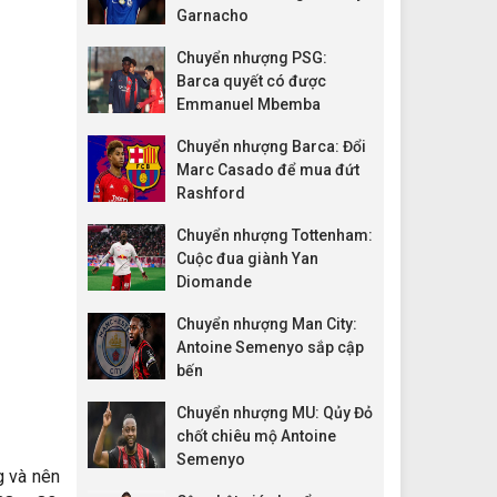
Garnacho
Chuyển nhượng PSG:
Barca quyết có được
Emmanuel Mbemba
Chuyển nhượng Barca: Đổi
Marc Casado để mua đứt
Rashford
Chuyển nhượng Tottenham:
Cuộc đua giành Yan
Diomande
Chuyển nhượng Man City:
Antoine Semenyo sắp cập
bến
Chuyển nhượng MU: Qủy Đỏ
chốt chiêu mộ Antoine
Semenyo
g và nên