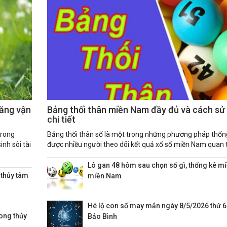
tăng vận
Bảng thối thân miền Nam đầy đủ và cách sử
chi tiết
trong
Bảng thối thân số là một trong những phương pháp thốn
nh sôi tài
được nhiều người theo dõi kết quả xổ số miền Nam quan 
Lô gan 48 hôm sau chọn số gì, thống kê m
 thủy tâm
miền Nam
Hé lộ con số may mắn ngày 8/5/2026 thứ 
hong thủy
Bảo Bình