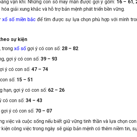
bằng vận khí. Những con số may mắn được gợi ý gồm:
16 – 61
,
 hóa giải xung khắc và hỗ trợ bản mệnh phát triển bền vững.
ừ
xổ số miền bắc
để tìm được sự lựa chọn phù hợp với mình tr
 theo sự kiện
, trong
xổ số
gợi ý có con số:
28 – 82
g, gợi ý có con số:
39 – 93
ợi ý có con số:
47 – 74
 con số:
15 – 51
 hạn, gợi ý có con số:
62 – 26
ý có con số:
34 – 43
 gợi ý có con số:
70 – 07
ng việc và cuộc sống nếu biết giữ vững tinh thần và lựa chọn co
 kiện công việc trong ngày sẽ giúp bản mệnh có thêm niềm tin, s