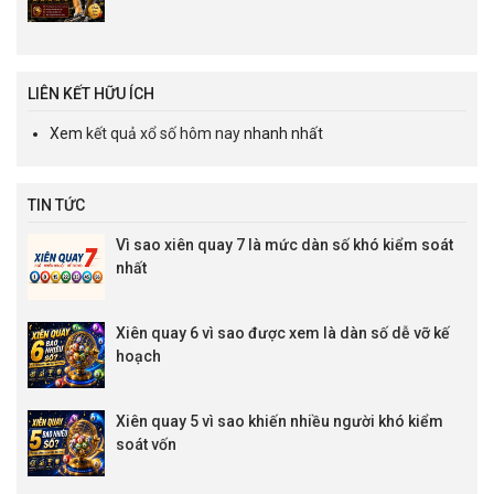
LIÊN KẾT HỮU ÍCH
Xem
kết quả xổ số hôm nay
nhanh nhất
TIN TỨC
Vì sao xiên quay 7 là mức dàn số khó kiểm soát
nhất
Xiên quay 6 vì sao được xem là dàn số dễ vỡ kế
hoạch
Xiên quay 5 vì sao khiến nhiều người khó kiểm
soát vốn