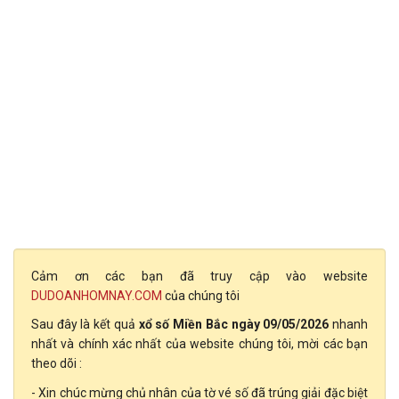
Cảm ơn các bạn đã truy cập vào website
DUDOANHOMNAY.COM
của chúng tôi
Sau đây là kết quả
xổ số Miền Bắc ngày 09/05/2026
nhanh
nhất và chính xác nhất của website chúng tôi, mời các bạn
theo dõi :
- Xin chúc mừng chủ nhân của tờ vé số
đã trúng giải đặc biệt