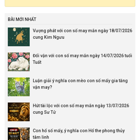
BÀI MỚI NHẤT
Vượng phát với con số may mắn ngày 18/07/2026
cung Kim Ngưu
Đổi vận với con số may mắn ngày 14/07/2026 tuổi
Tuất
Luận giải ý nghĩa con mèo con số mấy gia tăng
vận may?
Hút tài lộc với con số may mắn ngày 13/07/2026
cung Sư Tử
Con hổ số mấy, ý nghĩa con Hổ the phong thủy
tâm linh