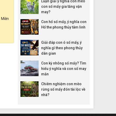
Luận giải ý nghĩa con mèo
con số mấy gia tăng vận
may?
ố Miền
Con hổ số mấy, ý nghĩa con
Hổ the phong thủy tâm linh
Giải đáp con ó số mấy, ý
nghĩa gì theo phong thủy
dân gian
Con kỳ nhông số mấy? Tìm
hiểu ý nghĩa và con số may
mắn
Chiêm nghiệm con mèo
rừng số mấy đón tài lộc về
nhà?