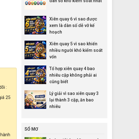
dàn số khó kiểm soát nhất
Xiên quay 6 vì sao được
xem là dàn số dễ vỡ kế
hoạch
Xiên quay 5 vì sao khiến
nhiều người khó kiểm soát
vốn
Tổ hợp xiên quay 4 bao
nhiêu cặp không phải ai
cũng biết
õi :
Lý giải vì sao xiên quay 3
giá 25
lại thành 3 cặp, ăn bao
nhiêu
SỔ MƠ
t hành