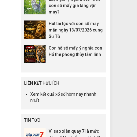
con số mấy gia tăng vận
may?
Hút tài lộc với con số may
mắn ngày 13/07/2026 cung
Sư Tử
Con hổ số mấy, ý nghĩa con
Hổ the phong thủy tâm linh
LIÊN KẾT HỮU ÍCH
Xem
kết quả xổ số hôm nay
nhanh
nhất
TIN TỨC
Vì sao xiên quay 7 là mức