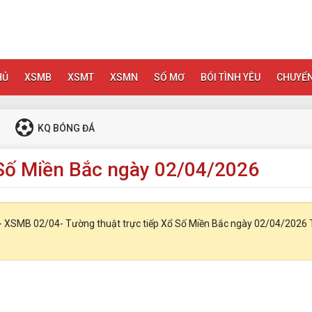
HỦ
XSMB
XSMT
XSMN
SỔ MƠ
BÓI TÌNH YÊU
CHUYỂ
KQ BÓNG ĐÁ
Số Miền Bắc ngày 02/04/2026
- XSMB 02/04- Tường thuật trực tiếp Xổ Số Miền Bắc ngày 02/04/2026